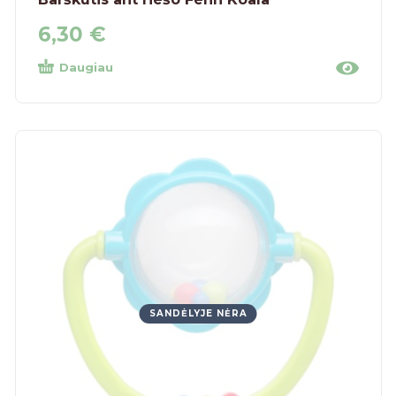
6,30
€
Daugiau
SANDĖLYJE NĖRA