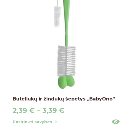
Buteliukų ir žindukų šepetys „BabyOno”
2,39
€
–
3,39
€
Pasirinkti savybes