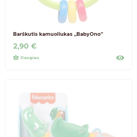
Barškutis kamuoliukas „BabyOno”
2,90
€
Daugiau