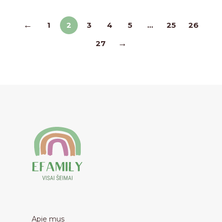
←
1
2
3
4
5
…
25
26
→
27
Apie mus