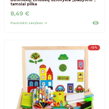
tamsiai pilka
8,49
€
Pasirinkti savybes
-12%