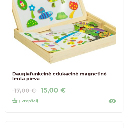
Daugiafunkcinė edukacinė magnetinė
lenta pieva
15,00
€
17,00
€
Į krepšelį