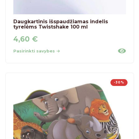
Daugkartinis išspaudžiamas indelis
tyrelėms Twistshake 100 ml
4,60
€
Pasirinkti savybes
-30%