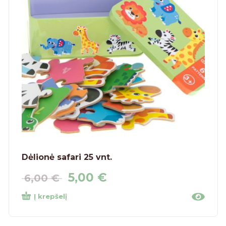
Dėlionė safari 25 vnt.
5,00
€
6,00
€
Į krepšelį