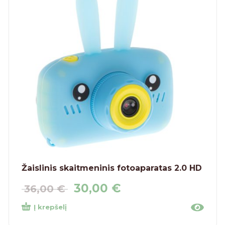
Žaislinis skaitmeninis fotoaparatas 2.0 HD
30,00
€
36,00
€
Į krepšelį