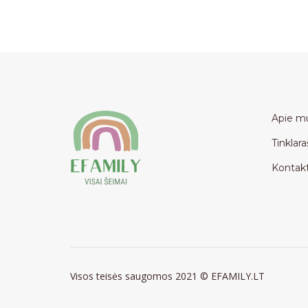
Apie m
Tinklara
Kontakt
Visos teisės saugomos 2021 © EFAMILY.LT