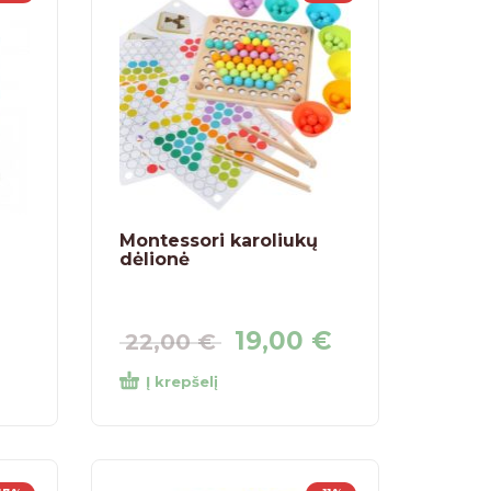
Montessori karoliukų
dėlionė
19,00
€
22,00
€
Į krepšelį