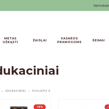
Nemokamas
METAS
VASAROS
ŽAISLAI
ŠEIMAI
UŽKĄSTI
PRAMOGOMS
dukaciniai
EDUKACINIAI
PUSLAPIS 8
-19%