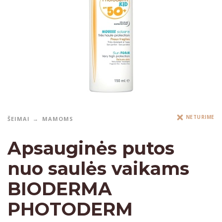
NETURIME
ŠEIMAI
MAMOMS
Apsauginės putos
nuo saulės vaikams
BIODERMA
PHOTODERM