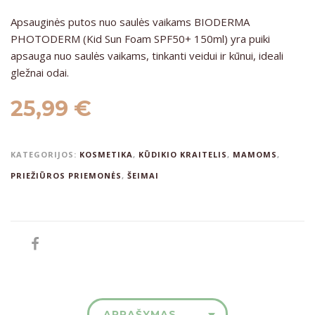
Apsauginės putos nuo saulės vaikams BIODERMA
PHOTODERM (Kid Sun Foam SPF50+ 150ml) yra puiki
apsauga nuo saulės vaikams, tinkanti veidui ir kūnui, ideali
gležnai odai.
25,99
€
KATEGORIJOS:
KOSMETIKA
,
KŪDIKIO KRAITELIS
,
MAMOMS
,
PRIEŽIŪROS PRIEMONĖS
,
ŠEIMAI
APRAŠYMAS