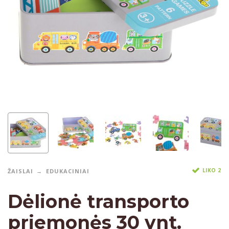
LIKO 2
ŽAISLAI
EDUKACINIAI
Dėlionė transporto
priemonės 30 vnt.