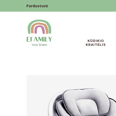
Parduotuvė
KŪDIKIO
KRAITELIS