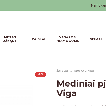
Nemokamas
METAS
VASAROS
ŽAISLAI
ŠEIMAI
UŽKĄSTI
PRAMOGOMS
ŽAISLAI
EDUKACINIAI
-9%
Mediniai p
Viga