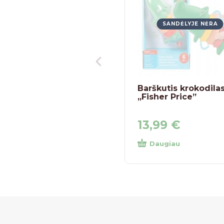
SANDĖLYJE NĖRA
Barškutis krokodila
„Fisher Price”
13,99
€
Daugiau