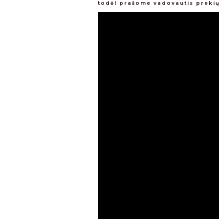
todėl prašome vadovautis preki