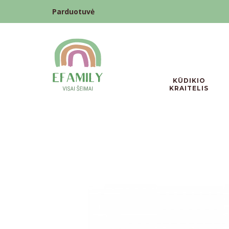
Parduotuvė
KŪDIKIO
KRAITELIS