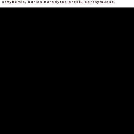
ų savybėmis, kurios nurodytos prekių aprašymuose.