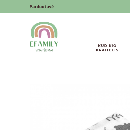
Parduotuvė
KŪDIKIO
KRAITELIS