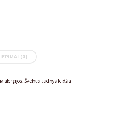
IEPIMAI (0)
a alergijos. Švelnus audinys leidžia