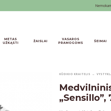
Nemokamas
METAS
VASAROS
ŽAISLAI
ŠEIMAI
UŽKĄSTI
PRAMOGOMS
KŪDIKIO KRAITELIS
VYSTYKL
Medvilnini
„Sensillo”,