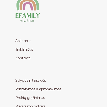
Apie mus
Tinklaraštis
Kontaktai
Sąlygos ir taisyklės
Pristatymas ir apmokėjimas
Prekių grąžinimas
Privatumo politika