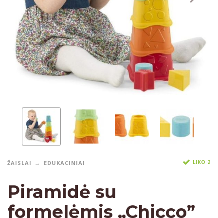
LIKO 2
ŽAISLAI
EDUKACINIAI
Piramidė su
formelėmis „Chicco”